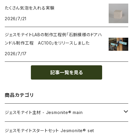
たくさん気泡を入れる実験
2026/7/21
ジェスモナイトLABの制作工程例「石脈模様のドアハ
ンドル制作工程 AC100」をリリースしました
2026/7/17
記事一覧を見る
商品カテゴリ
ジェスモナイト主材 - Jesmonite® main
AC100
ジェスモナイトスタートセット Jesmonite® set