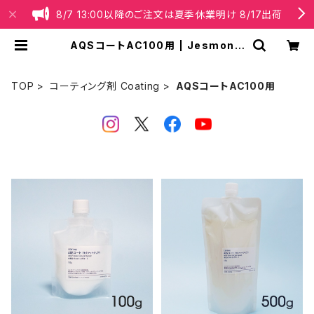
8/7 13:00以降のご注文は夏季休業明け 8/17出荷
AQSコートAC100用 | Jesmonit
e® Japan【公式】オンラインショップ
TOP
コーティング剤 Coating
AQSコートAC100用