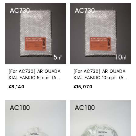
[For AC730] AR QUADA
[For AC730] AR QUADA
XIAL FABRIC 5sq.m （AC
XIAL FABRIC 10sq.m （AC
730用 AR四軸ガラス繊維
730用 AR四軸ガラス繊維 1
¥8,140
¥15,070
5平方m）
0平方m）