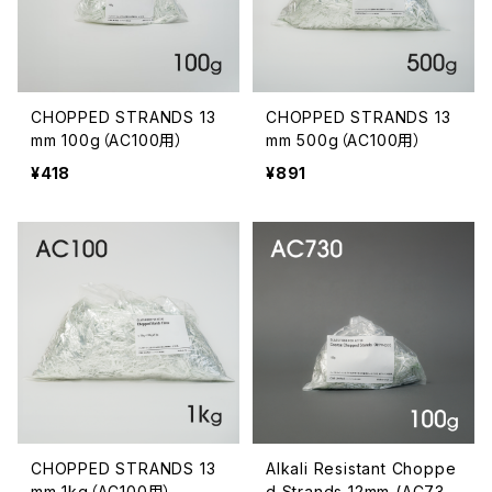
CHOPPED STRANDS 13
CHOPPED STRANDS 13
mm 100g（AC100用）
mm 500g（AC100用）
¥418
¥891
CHOPPED STRANDS 13
Alkali Resistant Choppe
mm 1kg（AC100用）
d Strands 12mm (AC730