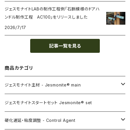
ジェスモナイトLABの制作工程例「石脈模様のドアハ
ンドル制作工程 AC100」をリリースしました
2026/7/17
記事一覧を見る
商品カテゴリ
ジェスモナイト主材 - Jesmonite® main
AC100
ジェスモナイトスタートセット Jesmonite® set
AC200
硬化遅延・粘度調整 - Control Agent