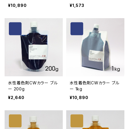
¥10,890
¥1,573
水性着色剤CWカラー ブル
水性着色剤CWカラー ブル
ー 200g
ー 1kg
¥2,640
¥10,890