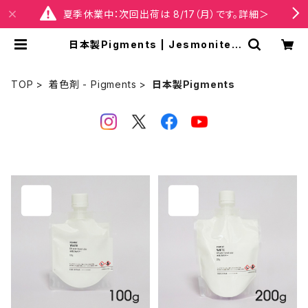
夏季休業中：次回出荷は 8/17（月）です。詳細＞
日本製Pigments | Jesmonite®
Japan【公式】オンラインショップ
TOP
着色剤 - Pigments
日本製Pigments