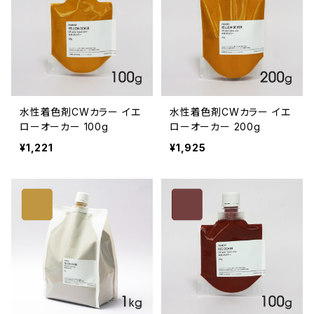
水性着色剤CWカラー イエ
水性着色剤CWカラー イエ
ローオーカー 100g
ローオーカー 200g
¥1,221
¥1,925