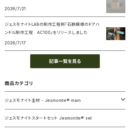
2026/7/21
ジェスモナイトLABの制作工程例「石脈模様のドアハ
ンドル制作工程 AC100」をリリースしました
2026/7/17
記事一覧を見る
商品カテゴリ
ジェスモナイト主材 - Jesmonite® main
AC100
ジェスモナイトスタートセット Jesmonite® set