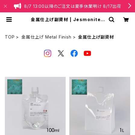
8/7 13:00以降のご注文は夏季休業明け 8/17出荷
金属仕上げ副資材 | Jesmonite®
Japan【公式】オンラインショップ
TOP
金属仕上げ Metal Finish
金属仕上げ副資材