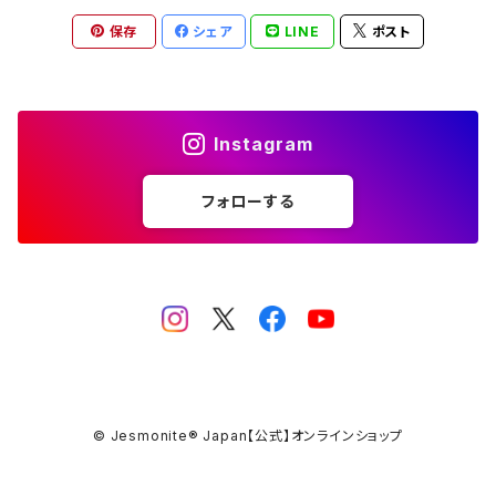
保存
シェア
LINE
ポスト
刷毛 Brush
カップ Cup
Instagram
接着剤 Glue
フォローする
マスク Mask
© Jesmonite® Japan【公式】オンラインショップ