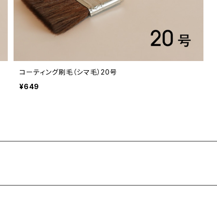
コーティング刷毛（シマ毛）20号
¥649