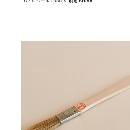
TOP
ツール Tools
刷毛 Brush