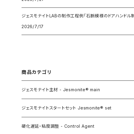
ジェスモナイトLABの制作工程例「石脈模様のドアハンドル制
2026/7/17
商品カテゴリ
ジェスモナイト主材 - Jesmonite® main
AC100
ジェスモナイトスタートセット Jesmonite® set
AC200
硬化遅延・粘度調整 - Control Agent