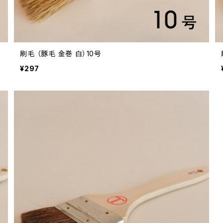
刷毛 （豚毛 金巻 白）10号
¥297