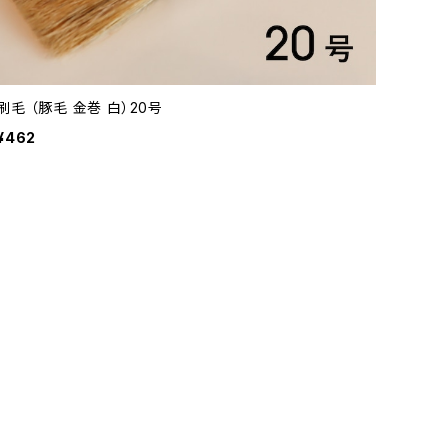
刷毛 （豚毛 金巻 白）20号
¥462