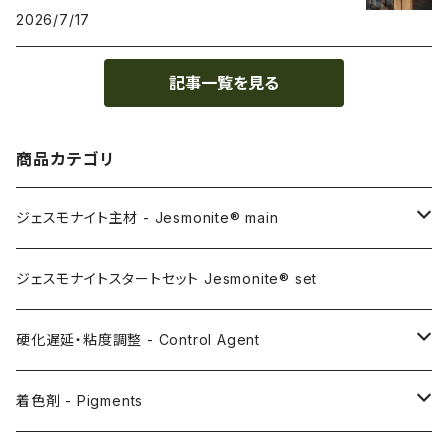
2026/7/17
記事一覧を見る
商品カテゴリ
ジェスモナイト主材 - Jesmonite® main
AC100
ジェスモナイトスタートセット Jesmonite® set
AC200
硬化遅延・粘度調整 - Control Agent
AC730
Retarder（硬化遅延剤）
着色剤 - Pigments