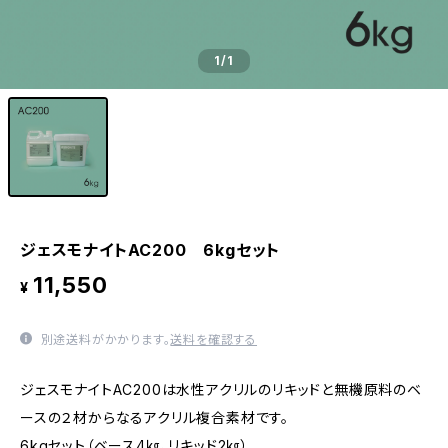
1
/1
ジェスモナイトAC200 6kgセット
11,550
¥
別途送料がかかります。
送料を確認する
ジェスモナイトAC200は水性アクリルのリキッドと無機原料のベ
ースの２材からなるアクリル複合素材です。
6kgセット（ベース4㎏、リキッド2㎏）