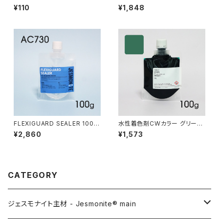
360 バラ売り
GHT YELLOW 100g（着色剤:
¥110
¥1,848
黄 100g）
FLEXIGUARD SEALER 100g
水性着色剤CWカラー グリーン
【For AC730】
100g
¥2,860
¥1,573
CATEGORY
ジェスモナイト主材 - Jesmonite® main