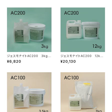
ジェスモナイトAC200 3kgセ
ジェスモナイトAC200 12kg
ット
セット
¥6,820
¥20,130