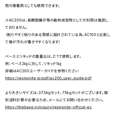
用の接着剤としても使用できます。
※AC200は、長期間展示等の最終成型物としての利用は推奨し
ておりません。
（削りやすく粘りのある質感に設計されている為、AC100と比較し
て傷が汚れが着きやすくなります）
ベースとリキッドの重量比は、2：1で使用します。
例：ベース2㎏に対して、リキッド1㎏
詳細はAC200ユーザーガイドを参照ください
https://jesmonite.jp/pdf/ac200_user_guide.pdf
より大きいサイズは、37.5kgセット、75kgセットがございます。個
別送料計算が必要なため、メールにてお問い合わせください。
https://thebase.in/inquiry/jesmonite-official-ec