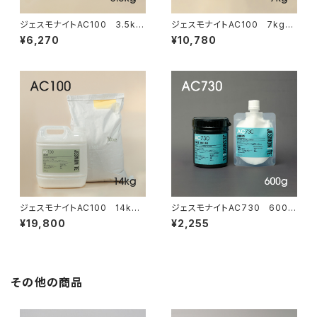
ジェスモナイトAC100 3.5kg
ジェスモナイトAC100 7kgセ
セット
ット
¥6,270
¥10,780
ジェスモナイトAC100 14kg
ジェスモナイトAC730 600g
セット
セット（ソフトナー付）
¥19,800
¥2,255
その他の商品