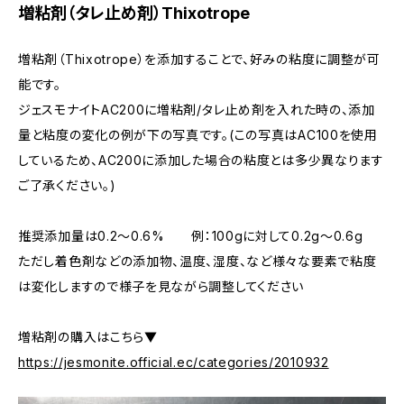
増粘剤（タレ止め剤）Thixotrope
増粘剤（Thixotrope）を添加することで、好みの粘度に調整が可
能です。
ジェスモナイトAC200に増粘剤/タレ止め剤を入れた時の、添加
量と粘度の変化の例が下の写真です。(この写真はAC100を使用
しているため、AC200に添加した場合の粘度とは多少異なります
ご了承ください。)
推奨添加量は0.2〜0.6% 例：100gに対して0.2g～0.6g
ただし着色剤などの添加物、温度、湿度、など様々な要素で粘度
は変化しますので様子を見ながら調整してください
増粘剤の購入はこちら▼
https://jesmonite.official.ec/categories/2010932