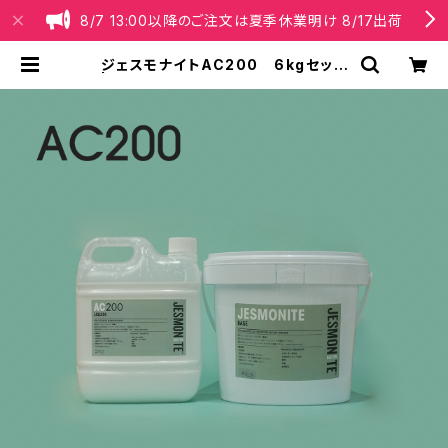
8/7 13:00以降のご注文は夏季休業明け 8/17出荷
ジェスモナイトAC200 6kgセット
| Jesmonite® Japan【公式】オン
ラインショップ