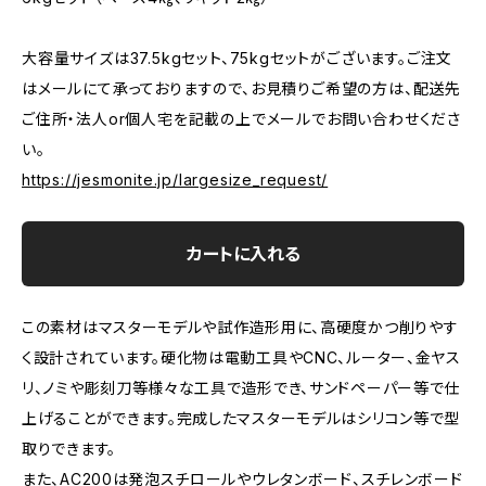
大容量サイズは37.5kgセット、75kgセットがございます。ご注文
はメールにて承っておりますので、お見積りご希望の方は、配送先
ご住所・法人or個人宅を記載の上でメールでお問い合わせくださ
い。
https://jesmonite.jp/largesize_request/
カートに入れる
この素材はマスターモデルや試作造形用に、高硬度かつ削りやす
く設計されています。硬化物は電動工具やCNC、ルーター、金ヤス
リ、ノミや彫刻刀等様々な工具で造形でき、サンドペーパー等で仕
上げることができます。完成したマスターモデルはシリコン等で型
取りできます。
また、AC200は発泡スチロールやウレタンボード、スチレンボード