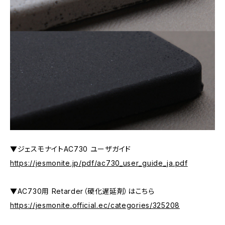
▼ジェスモナイトAC730 ユーザガイド
https://jesmonite.jp/pdf/ac730_user_guide_ja.pdf
▼AC730用 Retarder（硬化遅延剤）はこちら
https://jesmonite.official.ec/categories/325208