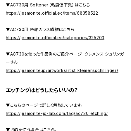
▼AC730用 Softener（粘度低下剤）はこちら
https://jesmonite.official.ec/items/68358522
▼AC730用 四軸ガラス繊維はこちら
https://jesmonite.official.ec/categories/325203
▼AC730を使った作品例のご紹介ページ：クレメンス シュリンガ
ーさん
https://jesmonite.jp/artwork/artist_klemensschillinger/
エッチングはどうしたらいいの？
▼こちらのページで詳しく解説しています。
https://jesmonite-jp-lab.com/faq/ac730_etching/
▼お酢を使う場合はこちら。