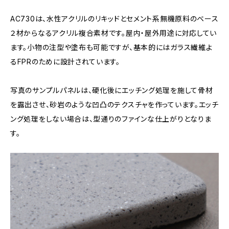
AC730は、水性アクリルのリキッドとセメント系無機原料のベース
２材からなるアクリル複合素材です。屋内・屋外用途に対応してい
ます。小物の注型や塗布も可能ですが、基本的にはガラス繊維よ
るFPRのために設計されています。
写真のサンプルパネルは、硬化後にエッチング処理を施して骨材
を露出させ、砂岩のような凹凸のテクスチャを作っています。エッチ
ング処理をしない場合は、型通りのファインな仕上がりとなりま
す。