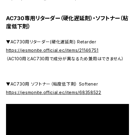
AC730専用リターダー（硬化遅延剤）・ソフトナー（粘
度低下剤）
▼AC730用リターダー(硬化遅延剤) Retarder
https://jesmonite.official.ec/items/21146751
（AC100用とAC730用で成分が異なるため兼用はできません）
▼AC730用 ソフトナー（粘度低下剤） Softener
https://jesmonite.official.ec/items/68358522