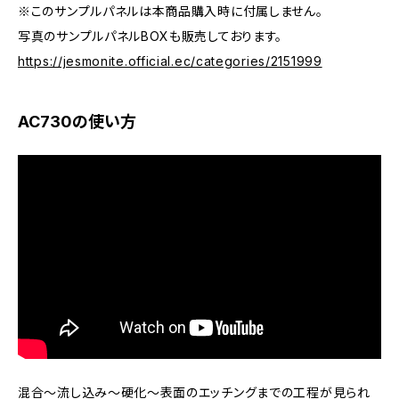
※このサンプルパネルは本商品購入時に付属しません。
写真のサンプルパネルBOXも販売しております。
https://jesmonite.official.ec/categories/2151999
AC730の使い方
混合～流し込み～硬化～表面のエッチングまでの工程が見られ