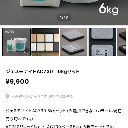
1
/18
ジェスモナイトAC730 6kgセット
¥9,900
別途送料がかかります。
送料を確認する
ジェスモナイトAC730 6kgセット（※選択できないカラーは現在
売り切れです。）
AC730リキッド1kg と AC730ベース5kg の販売セットです。