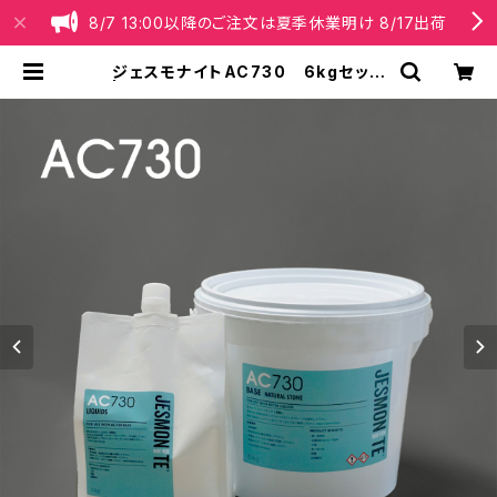
8/7 13:00以降のご注文は夏季休業明け 8/17出荷
ジェスモナイトAC730 6kgセット
| Jesmonite® Japan【公式】オン
ラインショップ