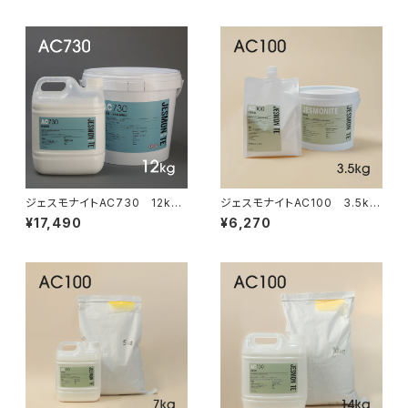
ジェスモナイトAC730 12kg
ジェスモナイトAC100 3.5kg
セット
セット
¥17,490
¥6,270