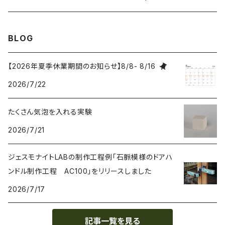
研磨 Sanding
BLOG
刷毛 Brush
【2026年夏季休業期間のお知らせ】8/8- 8/16
2026/7/22
カップ Cup
たくさん気泡を入れる実験
接着剤 Glue
2026/7/21
マスク Mask
ジェスモナイトLABの制作工程例「石脈模様のドアハ
ンドル制作工程 AC100」をリリースしました
2026/7/17
記事一覧を見る