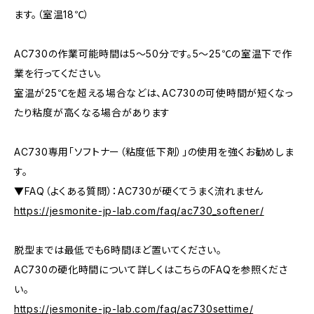
ます。（室温18℃）
AC730の作業可能時間は5～50分です。5～25℃の室温下で作
業を行ってください。
室温が25℃を超える場合などは、AC730の可使時間が短くなっ
たり粘度が高くなる場合があります
AC730専用「ソフトナー（粘度低下剤）」の使用を強くお勧めしま
す。
▼FAQ（よくある質問）：AC730が硬くてうまく流れません
https://jesmonite-jp-lab.com/faq/ac730_softener/
脱型までは最低でも6時間ほど置いてください。
AC730の硬化時間について詳しくはこちらのFAQを参照くださ
い。
https://jesmonite-jp-lab.com/faq/ac730settime/