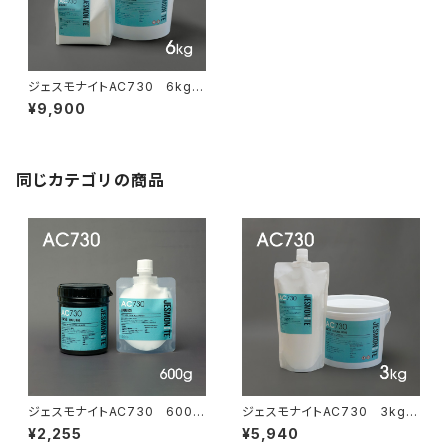
ジェスモナイトAC730 6kgセ
ット
¥9,900
同じカテゴリの商品
ジェスモナイトAC730 600g
ジェスモナイトAC730 3kgセ
セット（ソフトナー付）
ット
¥2,255
¥5,940