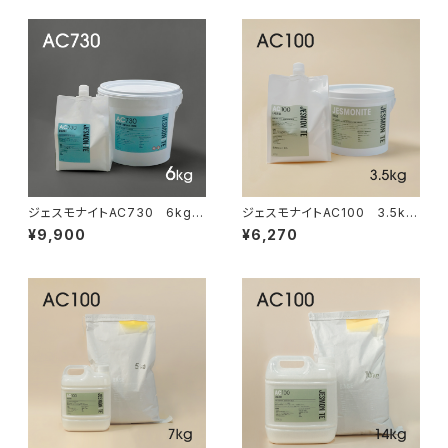
ジェスモナイトAC730 6kgセ
ジェスモナイトAC100 3.5kg
ット
セット
¥9,900
¥6,270