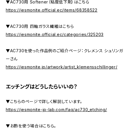
▼AC730用 Softener（粘度低下剤）はこちら
https://jesmonite.official.ec/items/68358522
▼AC730用 四軸ガラス繊維はこちら
https://jesmonite.official.ec/categories/325203
▼AC730を使った作品例のご紹介ページ：クレメンス シュリンガ
ーさん
https://jesmonite.jp/artwork/artist_klemensschillinger/
エッチングはどうしたらいいの？
▼こちらのページで詳しく解説しています。
https://jesmonite-jp-lab.com/faq/ac730_etching/
▼お酢を使う場合はこちら。