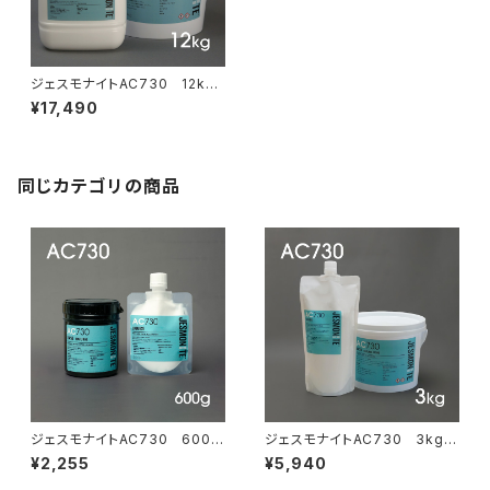
ジェスモナイトAC730 12kg
セット
¥17,490
同じカテゴリの商品
ジェスモナイトAC730 600g
ジェスモナイトAC730 3kgセ
セット（ソフトナー付）
ット
¥2,255
¥5,940