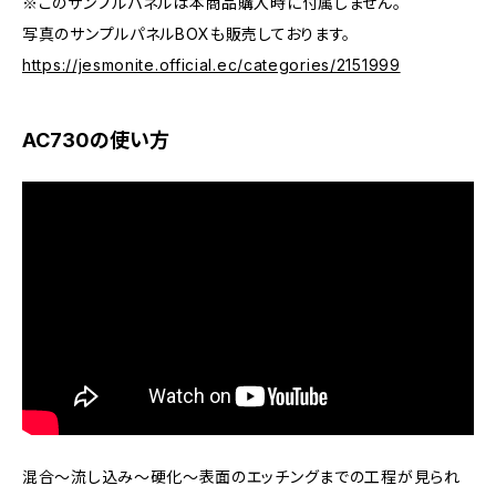
※このサンプルパネルは本商品購入時に付属しません。
写真のサンプルパネルBOXも販売しております。
https://jesmonite.official.ec/categories/2151999
AC730の使い方
混合～流し込み～硬化～表面のエッチングまでの工程が見られ