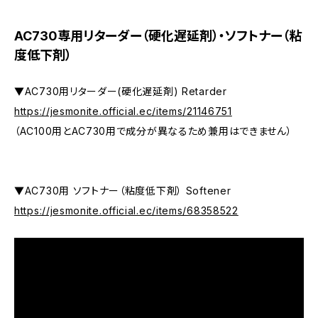
AC730専用リターダー（硬化遅延剤）・ソフトナー（粘
度低下剤）
▼AC730用リターダー(硬化遅延剤) Retarder
https://jesmonite.official.ec/items/21146751
（AC100用とAC730用で成分が異なるため兼用はできません）
▼AC730用 ソフトナー（粘度低下剤） Softener
https://jesmonite.official.ec/items/68358522