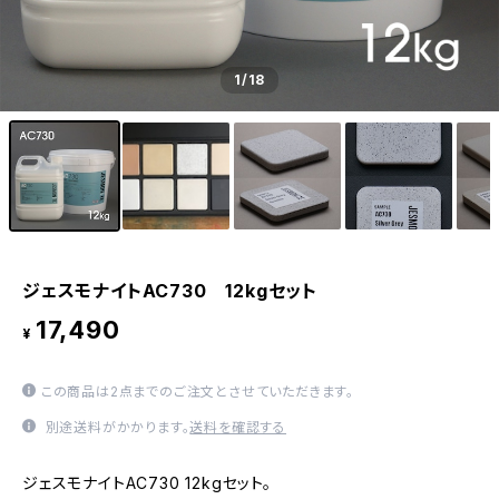
1
/18
ジェスモナイトAC730 12kgセット
17,490
¥
この商品は2点までのご注文とさせていただきます。
別途送料がかかります。
送料を確認する
ジェスモナイトAC730 12kgセット。