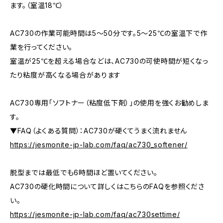
ます。（室温18℃）
AC730の作業可能時間は5～50分です。5～25℃の室温下で作
業を行ってください。
室温が25℃を超える場合などは、AC730の可使時間が短くなっ
たり粘度が高くなる場合があります
AC730専用「ソフトナー（粘度低下剤）」の使用を強くお勧めしま
す。
▼FAQ（よくある質問）：AC730が硬くてうまく流れません
https://jesmonite-jp-lab.com/faq/ac730_softener/
脱型までは最低でも6時間ほど置いてください。
AC730の硬化時間について詳しくはこちらのFAQを参照くださ
い。
https://jesmonite-jp-lab.com/faq/ac730settime/