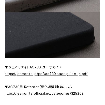
▼ジェスモナイトAC730 ユーザガイド
https://jesmonite.jp/pdf/ac730_user_guide_ja.pdf
▼AC730用 Retarder（硬化遅延剤）はこちら
https://jesmonite.official.ec/categories/325208