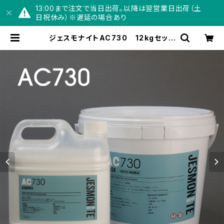
13:00まで注文で当日出荷。以降は翌営業日出荷（土
日祝休み）※遅延の場合あり
ジェスモナイトAC730 12kgセット
| Jesmonite® Japan【公式】オン
ラインショップ