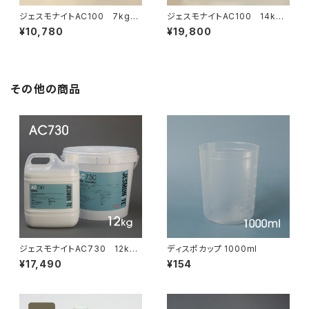
ジェスモナイトAC100 7kgセ
ジェスモナイトAC100 14kg
ット
セット
¥10,780
¥19,800
その他の商品
ジェスモナイトAC730 12kg
ディスポカップ 1000ml
セット
¥17,490
¥154