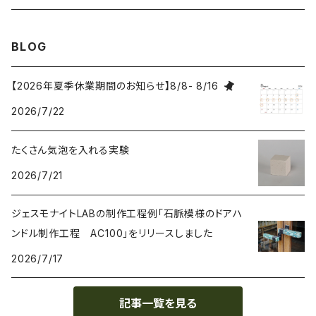
研磨 Sanding
BLOG
刷毛 Brush
【2026年夏季休業期間のお知らせ】8/8- 8/16
2026/7/22
カップ Cup
たくさん気泡を入れる実験
接着剤 Glue
2026/7/21
マスク Mask
ジェスモナイトLABの制作工程例「石脈模様のドアハ
ンドル制作工程 AC100」をリリースしました
2026/7/17
記事一覧を見る