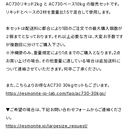
AC730リキッド2kg と AC730ベース10kg の販売セットです。
リキッドとベースの2材を重量比1:5で混合して使用します。
本セットは配送料に都合により1回のご注文での最大購入個数が
２個までとなっております。それ以上必要な方は、大変お手数です
が複数回に分けてご購入下さい。
※沖縄便のみ、重量規定により1点までのご購入となります。2点
お買い上げの場合、その他重量に達している場合は追加送料に
ついて連絡させていただきます。何卒ご了承ください。
また、こちらよりお得なAC730 30kgセットもございます。
https://jesmonite-jp-lab.com/faq/ac730-30kgs/
▼ご希望の場合は、下記お問い合わせフォームからご連絡くださ
い。
https://jesmonite.jp/largesize_request/