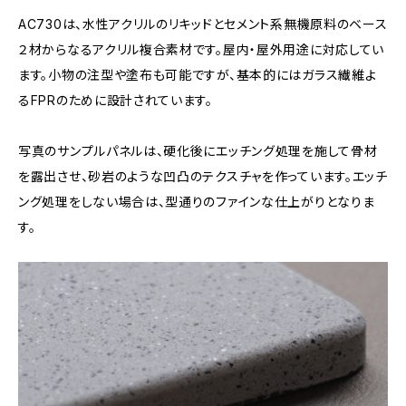
AC730は、水性アクリルのリキッドとセメント系無機原料のベース
２材からなるアクリル複合素材です。屋内・屋外用途に対応してい
ます。小物の注型や塗布も可能ですが、基本的にはガラス繊維よ
るFPRのために設計されています。
写真のサンプルパネルは、硬化後にエッチング処理を施して骨材
を露出させ、砂岩のような凹凸のテクスチャを作っています。エッチ
ング処理をしない場合は、型通りのファインな仕上がりとなりま
す。