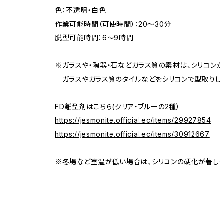
色：不透明・白色
作業可能時間（可使時間）：20～30分
脱型可能時間：6～9時間
※ガラスや・陶器・石などガラス質の素材は、シリコン
ガラスやガラス質のタイルなどをシリコンで型取りし
FD離型剤はこちら(クリア・ブルーの2種）
https://jesmonite.official.ec/items/29927854
https://jesmonite.official.ec/items/30912667
※冬場など室温が低い場合は、シリコンの硬化が著し