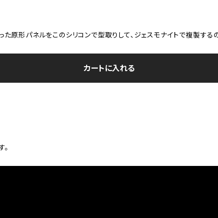
作った原形パネルをこのシリコンで型取りして、ジェスモナイトで複製する
カートに入れる
す。