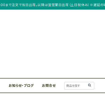
3:00まで注文で当日出荷。以降は翌営業日出荷（土日祝休み）※遅延の
リ
お知らせ・ブログ
お問合せ