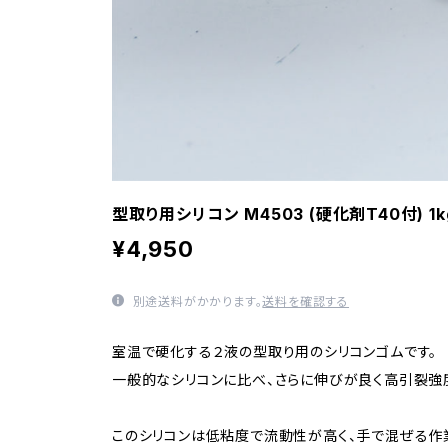
型取り用シリコン M4503 (硬化剤T40付) 1k
¥4,950
別途送料がかかります。
送料を確認する
室温で硬化する２液の型取り用のシリコンゴムです。
一般的なシリコンに比べ、さらに伸びが良く高引裂強
このシリコンは低粘度で流動性が高く、手で混ぜる作