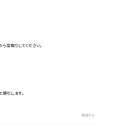
から型取りしてください。
と硬化します。
通報する