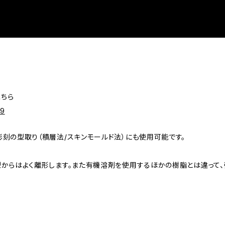
こちら
39
刻の型取り（積層法/スキンモールド法）にも使用可能です。
型からはよく離形します。また有機溶剤を使用するほかの樹脂とは違って、