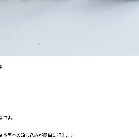
g
度です。
業や型への流し込みが簡単に行えます。