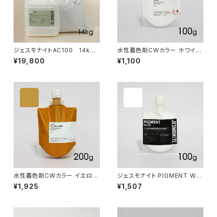
ジェスモナイトAC100 14kg
水性着色剤CWカラー ホワイト
セット
100g
¥19,800
¥1,100
水性着色剤CWカラー イエロー
ジェスモナイト PIGMENT WHI
オーカー 200g
TE 100g（着色剤:白 100g）
¥1,925
¥1,507