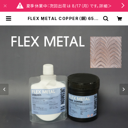
夏季休業中：次回出荷は 8/17（月）です。詳細＞
FLEX METAL COPPER（銅）650g
セット | Jesmonite® Japan【公
式】オンラインショップ