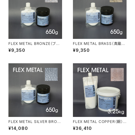
FLEX METAL BRONZE（ブロ
FLEX METAL BRASS（真鍮）6
ンズ）650gセット
50gセット
¥9,350
¥9,350
FLEX METAL SILVER BRON
FLEX METAL COPPER（銅）
ZE（シルバーブロンズ）650gセ
3.25kgセット
¥14,080
¥36,410
ット