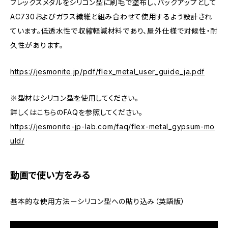
フレックスメタルをシリコン型に刷毛で塗布し、バックアップとして
AC730およびガラス繊維と組み合わせて使用するよう設計され
ています。低透水性で収縮軽減材料であり、屋外仕様で対候性・耐
久性があります。
https://jesmonite.jp/pdf/flex_metal_user_guide_ja.pdf
※型材はシリコン型を使用してください。
詳しくはこちらのFAQを参照してください。
https://jesmonite-jp-lab.com/faq/flex-metal_gypsum-mo
uld/
動画で使い方をみる
基本的な使用方法ーシリコン型への貼り込み（英語版）