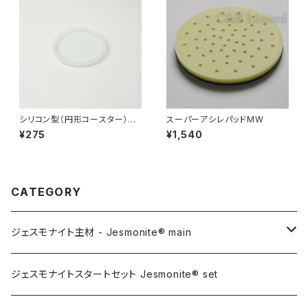
シリコン型（円形コースター）85
スーパーアシレパッドMW
mm
¥275
¥1,540
CATEGORY
ジェスモナイト主材 - Jesmonite® main
AC100
ジェスモナイトスタートセット Jesmonite® set