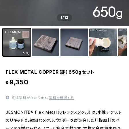
1
/12
FLEX METAL COPPER（銅）650gセット
9,350
¥
別途送料がかかります。
送料を確認する
JESMONITE® Flex Metal（フレックスメタル）は、水性アクリル
のリキッドと、微細なメタルパウダーを既調合した無機原料のベ
ースの２材からなるアクリル複合素材です。本物の金属粉末を混