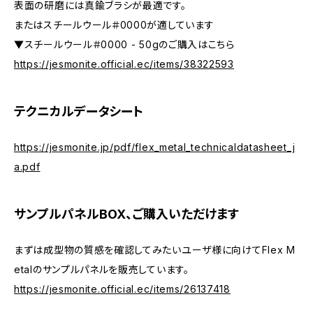
表面の研磨には真鍮ブラシが最適です。
またはスチールウール＃0000が適しています
▼スチールウール＃0000 - 50gのご購入はこちら
https://jesmonite.official.ec/items/38322593
テクニカルデータシート
https://jesmonite.jp/pdf/flex_metal_technicaldatasheet_j
a.pdf
サンプルパネルBOX、ご購入いただけます
まずは成型物の質感を確認してみたいユーザ様に向けてFlex M
etalのサンプルパネルを販売しています。
https://jesmonite.official.ec/items/26137418