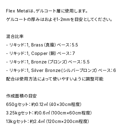
Flex Metalは、ゲルコート層に使用します。
ゲルコートの厚みはおよそ1-2mmを目安としてください。
混合比率
- リキッド：1, Brass（真鍮）ベース：5.5
- リキッド：1, Copper（銅）ベース：7
- リキッド：1, Bronze（ブロンズ）ベース：5.5
- リキッド：1, Silver Bronze(シルバーブロンズ）ベース：6
配合は使用方法によって使いやすいように調整可能
作成面積の目安
650gセット：約0.12㎡（40×30cm程度）
3.25kgセット：約0.6㎡（100cm×60cm程度）
13kgセット：約2.4㎡（120cm×200cm程度）