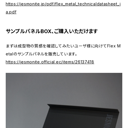
https://jesmonite.jp/pdf/flex_metal_technicaldatasheet_j
a.pdf
サンプルパネルBOX、ご購入いただけます
まずは成型物の質感を確認してみたいユーザ様に向けてFlex M
etalのサンプルパネルを販売しています。
https://jesmonite.official.ec/items/26137418