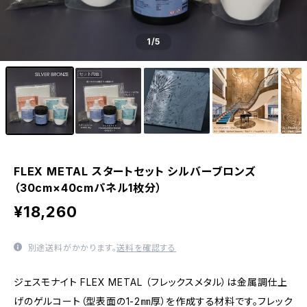
1
/5
FLEX METAL スタートセット シルバーブロンズ
（30cm×40cmパネル1枚分）
¥18,260
別途送料がかかります。
送料を確認する
ジェスモナイト FLEX METAL （フレックスメタル）は金属調仕上
げのゲルコート（型表面の1-2㎜厚）を作成する材料です。フレック