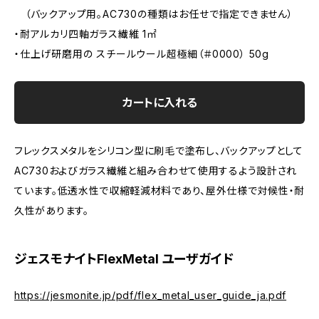
（バックアップ用。AC730の種類はお任せで指定できません）
・耐アルカリ四軸ガラス繊維 1㎡
・仕上げ研磨用の スチールウール超極細（＃0000） 50g
カートに入れる
フレックスメタルをシリコン型に刷毛で塗布し、バックアップとして
AC730およびガラス繊維と組み合わせて使用するよう設計され
ています。低透水性で収縮軽減材料であり、屋外仕様で対候性・耐
久性があります。
ジェスモナイトFlexMetal ユーザガイド
https://jesmonite.jp/pdf/flex_metal_user_guide_ja.pdf