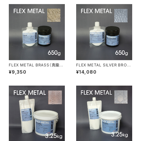
FLEX METAL BRASS（真鍮）6
FLEX METAL SILVER BRON
50gセット
ZE（シルバーブロンズ）650gセ
¥9,350
¥14,080
ット