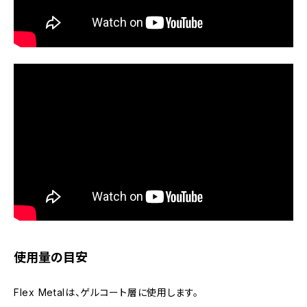
使用量の目安
Flex Metalは、ゲルコート層に使用します。