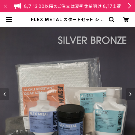
8/7 13:00以降のご注文は夏季休業明け 8/17出荷
FLEX METAL スタートセット シル
バーブロンズ（30cm×40cmパネル
1枚分） | Jesmonite® Japan【公
式】オンラインショップ