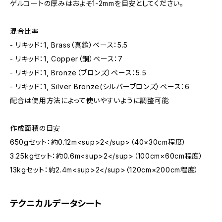
ゲルコートの厚みはおよそ1-2mmを目安としてください。
混合比率
- リキッド：1, Brass（真鍮）ベース：5.5
- リキッド：1, Copper（銅）ベース：7
- リキッド：1, Bronze（ブロンズ）ベース：5.5
- リキッド：1, Silver Bronze(シルバーブロンズ）ベース：6
配合は使用方法によって使いやすいように調整可能
作成面積の目安
650gセット：約0.12m<sup>2</sup>（40×30cm程度）
3.25kgセット：約0.6m<sup>2</sup>（100cm×60cm程度）
13kgセット：約2.4m<sup>2</sup>（120cm×200cm程度）
テクニカルデータシート