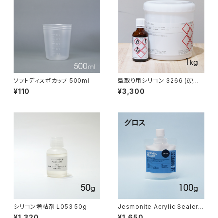
ソフトディスポカップ 500ml
型取り用シリコン 3266 (硬化
剤T40付) 1kg
¥110
¥3,300
シリコン増粘剤 L053 50g
Jesmonite Acrylic Sealer g
loss 100g（グロス・コーティン
¥1,320
¥1,650