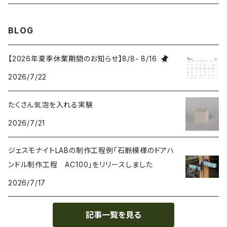
研磨 Sanding
BLOG
刷毛 Brush
【2026年夏季休業期間のお知らせ】8/8- 8/16
2026/7/22
カップ Cup
たくさん気泡を入れる実験
接着剤 Glue
2026/7/21
マスク Mask
ジェスモナイトLABの制作工程例「石脈模様のドアハ
ンドル制作工程 AC100」をリリースしました
2026/7/17
記事一覧を見る