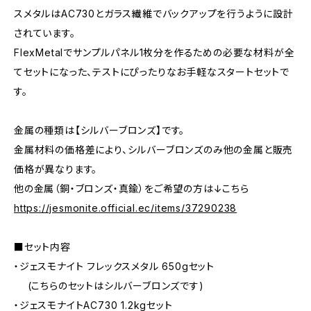
スメタルはAC730とガラス繊維でバックアップを行うように設計
されています。
FlexMetalでサンプルパネル1枚分を作るための必要な材料が全
てセットになった、テストにぴったりなお手軽なスタートセットで
す。
金属の種類は【シルバーブロンズ】です。
金属材料の価格差により、シルバーブロンズのみ他の金属と販売
価格が異なります。
他の金属（銅・ブロンズ・真鍮）をご希望の方は↓こちら
https://jesmonite.official.ec/items/37290238
■セット内容
・ジェスモナイト フレックスメタル 650gセット
(こちらのセットはシルバーブロンズです)
・ジェスモナイトAC730 1.2kgセット