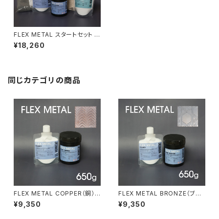
FLEX METAL スタートセット シ
ルバーブロンズ（30cm×40cm
¥18,260
パネル1枚分）
同じカテゴリの商品
FLEX METAL COPPER（銅）6
FLEX METAL BRONZE（ブロ
50gセット
ンズ）650gセット
¥9,350
¥9,350