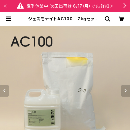
夏季休業中：次回出荷は 8/17（月）です。詳細＞
ジェスモナイトAC100 7kgセット |
Jesmonite® Japan【公式】オンラ
インショップ