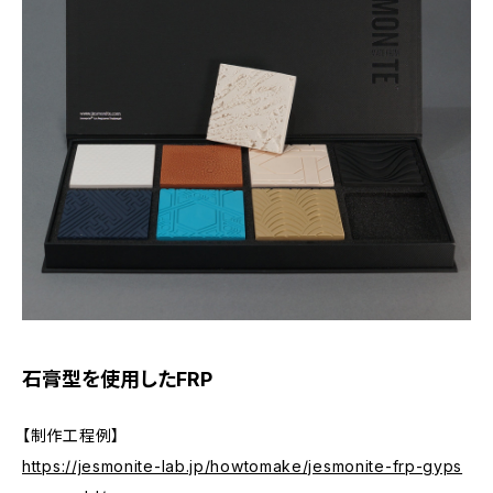
石膏型を使用したFRP
【制作工程例】
https://jesmonite-lab.jp/howtomake/jesmonite-frp-gyps