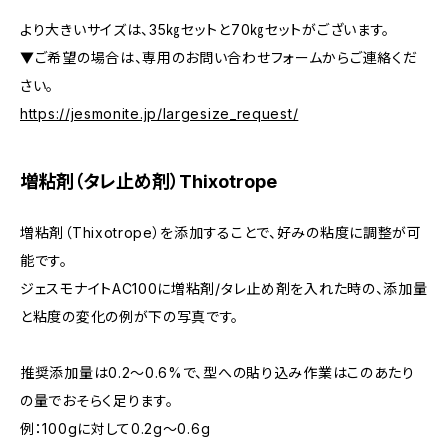
より大きいサイズは、35㎏セットと70㎏セットがございます。
▼ご希望の場合は、専用のお問い合わせフォームからご連絡くだ
さい。
https://jesmonite.jp/largesize_request/
増粘剤（タレ止め剤）Thixotrope
増粘剤（Thixotrope）を添加することで、好みの粘度に調整が可
能です。
ジェスモナイトAC100に増粘剤/タレ止め剤を入れた時の、添加量
と粘度の変化の例が下の写真です。
推奨添加量は0.2〜0.6%で、型への貼り込み作業はこのあたり
の量でおそらく足ります。
例：100gに対して0.2g～0.6g