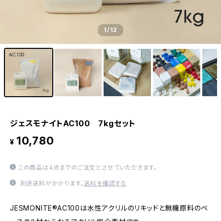
1
/12
ジェスモナイトAC100 7kgセット
10,780
¥
この商品は4点までのご注文とさせていただきます。
別途送料がかかります。
送料を確認する
JESMONITE®AC100は水性アクリルのリキッドと無機原料のベ