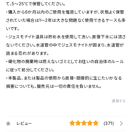
て、5～25℃で保管してください。
・購入から6か月以内のご使用を推奨していますが、状態よく保管
されていた場合は1～2年は大きな問題なく使用できるケースも多
いです。
・ジェスモナイト道具は貯め水を使用して洗い、直接下水には流さ
ないでください。水道管の中でジェスモナイトが固まり、水道管が
詰まる恐れがあります。
・硬化物の廃棄時は燃えないゴミとしてお住いの自治体のルール
に従って処分してください。
・本製品、または製品の使用から直接・間接的に生じたいかなる
損害についても、販売元は一切の責任を負いません。
通報する
レビュー
(371)