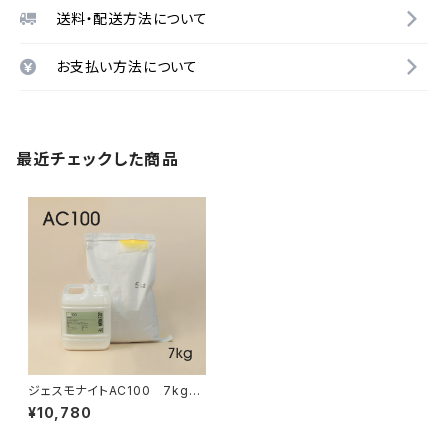
送料・配送方法について
お支払い方法について
最近チェックした商品
ジェスモナイトAC100 7kgセ
ット
¥10,780