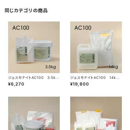
同じカテゴリの商品
ジェスモナイトAC100 3.5kg
ジェスモナイトAC100 14kg
セット
セット
¥6,270
¥19,800