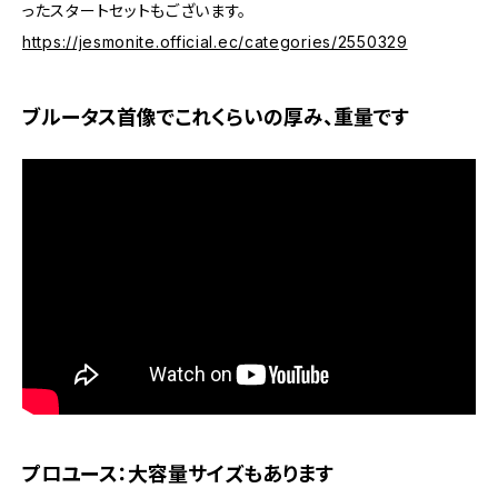
ったスタートセットもございます。
https://jesmonite.official.ec/categories/2550329
ブルータス首像でこれくらいの厚み、重量です
プロユース：大容量サイズもあります