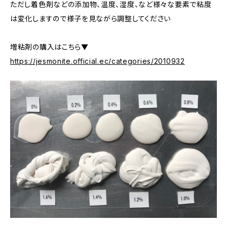
ただし着色剤などの添加物、温度、湿度、など様々な要素で粘度
は変化しますので様子を見ながら調整してください
増粘剤の購入はこちら▼
https://jesmonite.official.ec/categories/2010932