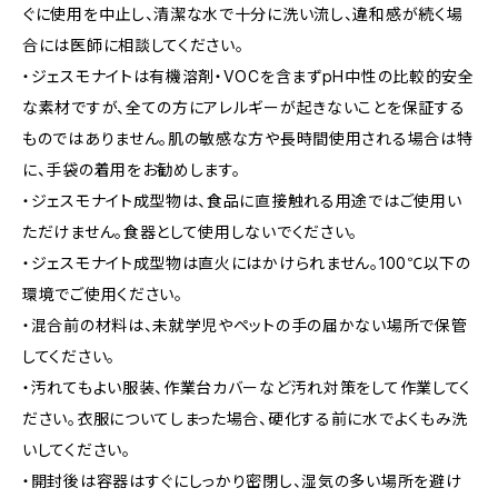
ぐに使用を中止し、清潔な水で十分に洗い流し、違和感が続く場
合には医師に相談してください。
・ジェスモナイトは有機溶剤・VOCを含まずpH中性の比較的安全
な素材ですが、全ての方にアレルギーが起きないことを保証する
ものではありません。肌の敏感な方や長時間使用される場合は特
に、手袋の着用をお勧めします。
・ジェスモナイト成型物は、食品に直接触れる用途ではご使用い
ただけません。食器として使用しないでください。
・ジェスモナイト成型物は直火にはかけられません。100℃以下の
環境でご使用ください。
・混合前の材料は、未就学児やペットの手の届かない場所で保管
してください。
・汚れてもよい服装、作業台カバーなど汚れ対策をして作業してく
ださい。衣服についてしまった場合、硬化する前に水でよくもみ洗
いしてください。
・開封後は容器はすぐにしっかり密閉し、湿気の多い場所を避け