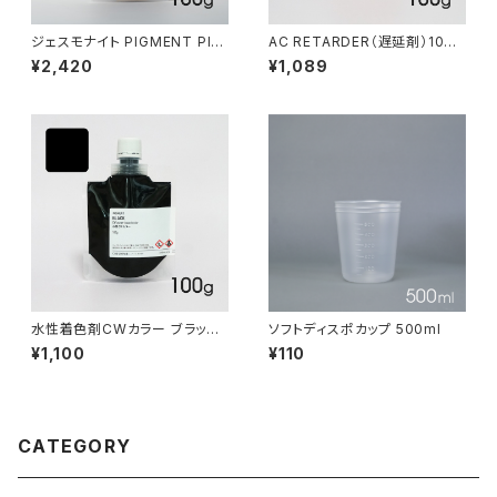
ジェスモナイト PIGMENT PIN
AC RETARDER（遅延剤）100g
K 100g（着色剤:ピンク 100g）
(For AC100/200)
¥2,420
¥1,089
水性着色剤CWカラー ブラッ
ソフトディスポカップ 500ml
ク 100g
¥1,100
¥110
CATEGORY