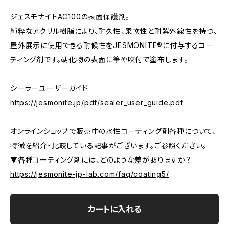
ジェスモナイトAC100の表面保護剤。
純粋なアクリル樹脂により、耐久性、柔軟性と耐紫外線性を持つ、
屋外展示に使用できる耐候性をJESMONITE®に付与するコー
ティング剤です。硬化物の表面に筆や吹付で塗布します。
シーラーユーザーガイド
https://jesmonite.jp/pdf/sealer_user_guide.pdf
オンラインショップで販売中の水性コーティング剤各種について、
特徴を紹介・比較している記事がございます。ご参照ください。
▼各種コーティング剤には、どのような差がありますか？
https://jesmonite-jp-lab.com/faq/coating5/
カートに入れる