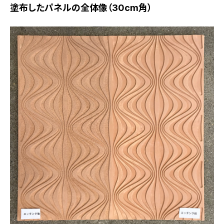
塗布したパネルの全体像（30cm角）