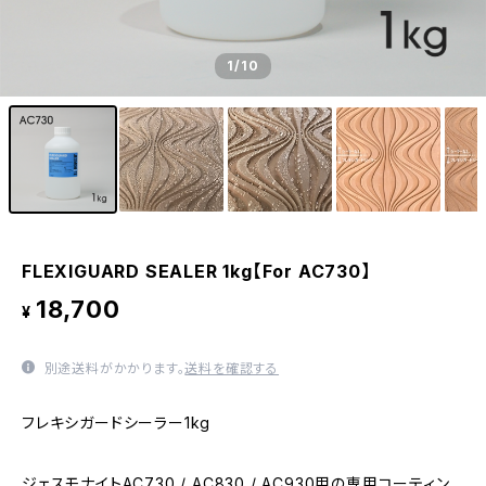
1
/10
FLEXIGUARD SEALER 1kg【For AC730】
18,700
¥
別途送料がかかります。
送料を確認する
フレキシガードシーラー1kg
ジェスモナイトAC730 / AC830 / AC930用の専用コーティン