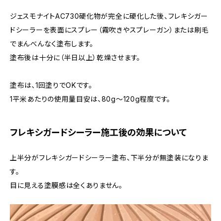
ジェスモナイトAC730硬化物が完全に硬化した後、フレキシガー
ドシーラーを表面にスプレー（霧吹きやスプレーガン）または刷毛
でまんべんなく塗布します。
塗布後は十分に（半日以上）乾燥させます。
塗布は、1回塗りでOKです。
1平米あたりの使用量目安は、80g～120g程度です。
フレキシガードシーラー施工後の効果について
上半分がフレキシガードシーラー塗布、下半分が無塗装になりま
す。
目に見える塗膜感は全くありません。