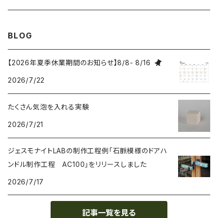
研磨 Sanding
BLOG
刷毛 Brush
【2026年夏季休業期間のお知らせ】8/8- 8/16
2026/7/22
カップ Cup
たくさん気泡を入れる実験
接着剤 Glue
2026/7/21
マスク Mask
ジェスモナイトLABの制作工程例「石脈模様のドアハ
ンドル制作工程 AC100」をリリースしました
2026/7/17
記事一覧を見る