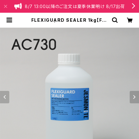
8/7 13:00以降のご注文は夏季休業明け 8/17出荷
FLEXIGUARD SEALER 1kg【For
AC730】 | Jesmonite® Japan
【公式】オンラインショップ