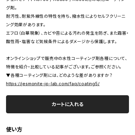
グ剤。
耐汚性、耐紫外線性の特性を持ち、撥水性によりセルフクリーニ
ング効果があります。
エフロ（白華現象）、カビや苔による汚れの発生を防ぎ、また霜害・
酸性雨・塩害など気候条件によるダメージから保護します。
オンラインショップで販売中の水性コーティング剤各種について、
特徴を紹介・比較している記事がございます。ご参照ください。
▼各種コーティング剤には、どのような差がありますか？
https://jesmonite-jp-lab.com/faq/coating5/
カートに入れる
使い方