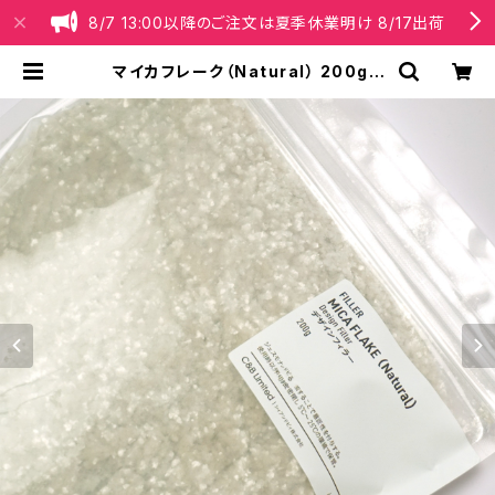
8/7 13:00以降のご注文は夏季休業明け 8/17出荷
マイカフレーク（Natural） 200g |
Jesmonite® Japan【公式】オンラ
インショップ