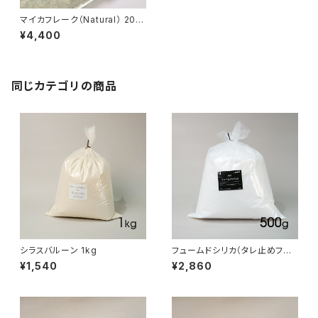
マイカフレーク（Natural） 200
g
¥4,400
同じカテゴリの商品
シラスバルーン 1kg
フュームドシリカ（タレ止めフィラ
ー）500g
¥1,540
¥2,860