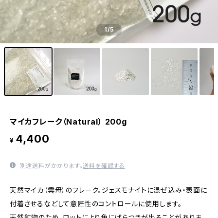
1
/5
マイカフレーク（Natural） 200g
4,400
¥
別途送料がかかります。
送料を確認する
天然マイカ（雲母）のフレーク。ジェスモナイトに混ぜ込み・表面に
付着させるなどして意匠性のコントロールに使用します。
天然鉱物のため、ロットにより色にばらつきが出ることがありま