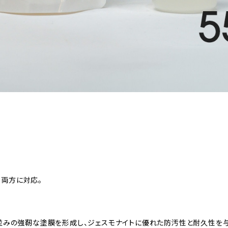
30両方に対応。
装並みの強靭な塗膜を形成し、ジェスモナイトに優れた防汚性と耐久性を