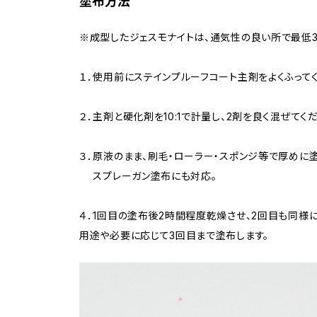
塗布方法
※成型したジェスモナイトは、通気性の良い所で最低
１．使用前にステインプルーフコート主剤をよくふってく
２．主剤と硬化剤を10:1で計量し、2剤を良く混ぜてくだ
３．原液のまま、刷毛・ローラー・スポンジ等で厚めに塗
スプレーガン塗布にも対応。
４．1回目の塗布後2時間程度乾燥させ、2回目も同様に
用途や必要に応じて3回目まで塗布します。