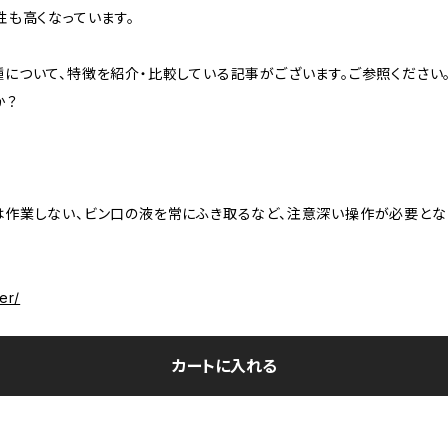
性も高くなっています。
について、特徴を紹介・比較している記事がございます。ご参照ください
か？
作業しない、ビン口の液を常にふき取るなど、注意深い操作が必要となり
er/
カートに入れる