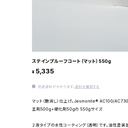
ステインプルーフコート（マット）550g
5,335
¥
別途送料がかかります。
送料を確認する
マット（艶消し）仕上げ。Jesmonite® AC100/AC7
主剤500g+硬化剤50gの 550gサイズ
２液タイプの水性コーティング（透明）です。油性塗