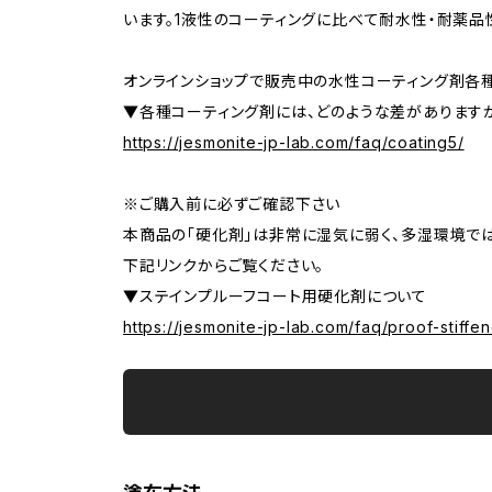
います。1液性のコーティングに比べて耐水性・耐薬品
オンラインショップで販売中の水性コーティング剤各種
▼各種コーティング剤には、どのような差があります
https://jesmonite-jp-lab.com/faq/coating5/
※ご購入前に必ずご確認下さい
本商品の「硬化剤」は非常に湿気に弱く、多湿環境では
下記リンクからご覧ください。
▼ステインプルーフコート用硬化剤について
https://jesmonite-jp-lab.com/faq/proof-stiffen