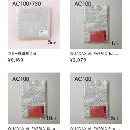
ラミー麻繊維 5㎡
QUADAXIAL FABRIC 1sq.m
（四軸ガラス繊維 1平方m）For
¥6,160
¥2,079
AC100/200
QUADAXIAL FABRIC 10sq.
QUADAXIAL FABRIC 5sq.m.