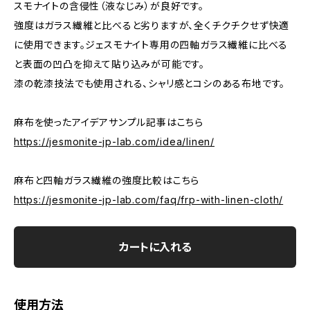
スモナイトの含侵性（液なじみ）が良好です。
強度はガラス繊維と比べると劣りますが、全くチクチクせず快適
に使用できます。ジェスモナイト専用の四軸ガラス繊維に比べる
と表面の凹凸を抑えて貼り込みが可能です。
漆の乾漆技法でも使用される、シャリ感とコシのある布地です。
麻布を使ったアイデアサンプル記事はこちら
https://jesmonite-jp-lab.com/idea/linen/
麻布と四軸ガラス繊維の強度比較はこちら
https://jesmonite-jp-lab.com/faq/frp-with-linen-cloth/
カートに入れる
使用方法