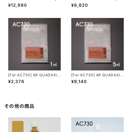
m （四軸ガラス繊維 10平方m ）
（四軸ガラス繊維 5平方m ）For
¥12,980
¥6,820
For AC100/200
AC100/200
[For AC730] AR QUADAXIA
[For AC730] AR QUADAXIA
L FABRIC 1sq.m （AC730用
L FABRIC 5sq.m （AC730用
¥2,376
¥8,140
AR四軸ガラス繊維 1平方m）
AR四軸ガラス繊維 5平方m）
その他の商品