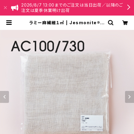
2026/8/7 13:00までのご注文は当日出荷／以降のご
注文は夏季休業明け出荷
ラミー麻繊維１㎡ | Jesmonite® J
apan【公式】オンラインショップ