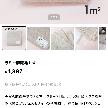
1
/11
ラミー麻繊維１㎡
1,397
¥
別途送料がかかります。
送料を確認する
天然の麻繊維でできた布。（ラミー75％、リネン25％）ガラス繊維
の代替としてジェスモナイトの積層強化用途で使用可能で、ジェ